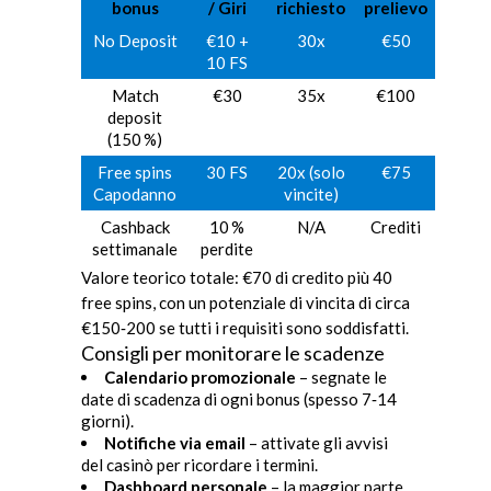
bonus
/ Giri
richiesto
prelievo
No Deposit
€10 +
30x
€50
10 FS
Match
€30
35x
€100
deposit
(150 %)
Free spins
30 FS
20x (solo
€75
Capodanno
vincite)
Cashback
10 %
N/A
Crediti
settimanale
perdite
Valore teorico totale: €70 di credito più 40
free spins, con un potenziale di vincita di circa
€150‑200 se tutti i requisiti sono soddisfatti.
Consigli per monitorare le scadenze
Calendario promozionale
– segnate le
date di scadenza di ogni bonus (spesso 7‑14
giorni).
Notifiche via email
– attivate gli avvisi
del casinò per ricordare i termini.
Dashboard personale
– la maggior parte