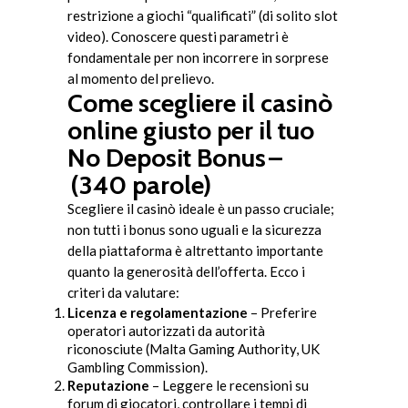
restrizione a giochi “qualificati” (di solito slot
video). Conoscere questi parametri è
fondamentale per non incorrere in sorprese
al momento del prelievo.
Come scegliere il casinò
online giusto per il tuo
No Deposit Bonus –
(340 parole)
Scegliere il casinò ideale è un passo cruciale;
non tutti i bonus sono uguali e la sicurezza
della piattaforma è altrettanto importante
quanto la generosità dell’offerta. Ecco i
criteri da valutare:
Licenza e regolamentazione
– Preferire
operatori autorizzati da autorità
riconosciute (Malta Gaming Authority, UK
Gambling Commission).
Reputazione
– Leggere le recensioni su
forum di giocatori, controllare i tempi di