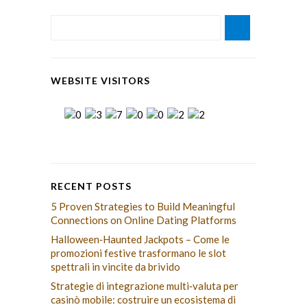
WEBSITE VISITORS
RECENT POSTS
5 Proven Strategies to Build Meaningful
Connections on Online Dating Platforms
Halloween‑Haunted Jackpots – Come le
promozioni festive trasformano le slot
spettrali in vincite da brivido
Strategie di integrazione multi‑valuta per
casinò mobile: costruire un ecosistema di