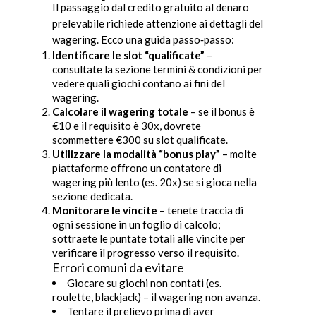
Il passaggio dal credito gratuito al denaro
prelevabile richiede attenzione ai dettagli del
wagering. Ecco una guida passo‑passo:
Identificare le slot “qualificate”
–
consultate la sezione termini & condizioni per
vedere quali giochi contano ai fini del
wagering.
Calcolare il wagering totale
– se il bonus è
€10 e il requisito è 30x, dovrete
scommettere €300 su slot qualificate.
Utilizzare la modalità “bonus play”
– molte
piattaforme offrono un contatore di
wagering più lento (es. 20x) se si gioca nella
sezione dedicata.
Monitorare le vincite
– tenete traccia di
ogni sessione in un foglio di calcolo;
sottraete le puntate totali alle vincite per
verificare il progresso verso il requisito.
Errori comuni da evitare
Giocare su giochi non contati (es.
roulette, blackjack) – il wagering non avanza.
Tentare il prelievo prima di aver