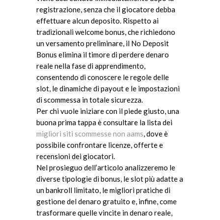
registrazione, senza che il giocatore debba
effettuare alcun deposito. Rispetto ai
tradizionali welcome bonus, che richiedono
un versamento preliminare, il No Deposit
Bonus elimina il timore di perdere denaro
reale nella fase di apprendimento,
consentendo di conoscere le regole delle
slot, le dinamiche di payout e le impostazioni
di scommessa in totale sicurezza.
Per chi vuole iniziare con il piede giusto, una
buona prima tappa è consultare la lista dei
migliori siti scommesse non aams
, dove è
possibile confrontare licenze, offerte e
recensioni dei giocatori.
Nel prosieguo dell’articolo analizzeremo le
diverse tipologie di bonus, le slot più adatte a
un bankroll limitato, le migliori pratiche di
gestione del denaro gratuito e, infine, come
trasformare quelle vincite in denaro reale,