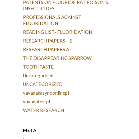
PATENTS ON FLUORIDE RAT POISON &
INSECTICIDES
PROFESSIONALS AGAINST
FLUORIDATION
READING LIST- FLUORIDATION
RESEARCH PAPERS – B
RESEARCH PAPERS A
THE DISAPPEARING SPARROW
TOOTHPASTE
Uncategorised
UNCATEGORIZED
vavadakasynoonlinepl
vavadatestpl
WATER RESEARCH
META