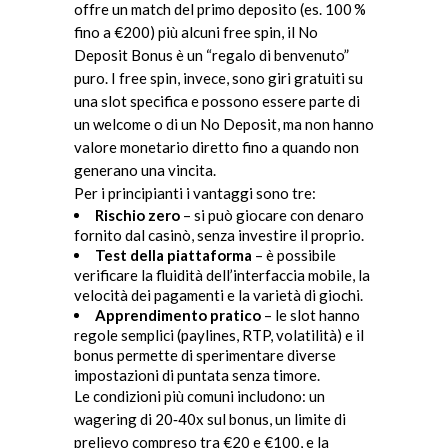
offre un match del primo deposito (es. 100 %
fino a €200) più alcuni free spin, il No
Deposit Bonus è un “regalo di benvenuto”
puro. I free spin, invece, sono giri gratuiti su
una slot specifica e possono essere parte di
un welcome o di un No Deposit, ma non hanno
valore monetario diretto fino a quando non
generano una vincita.
Per i principianti i vantaggi sono tre:
Rischio zero
– si può giocare con denaro
fornito dal casinò, senza investire il proprio.
Test della piattaforma
– è possibile
verificare la fluidità dell’interfaccia mobile, la
velocità dei pagamenti e la varietà di giochi.
Apprendimento pratico
– le slot hanno
regole semplici (paylines, RTP, volatilità) e il
bonus permette di sperimentare diverse
impostazioni di puntata senza timore.
Le condizioni più comuni includono: un
wagering di 20‑40x sul bonus, un limite di
prelievo compreso tra €20 e €100, e la