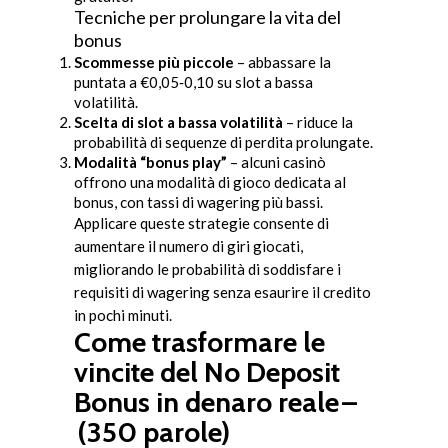
Tecniche per prolungare la vita del
bonus
Scommesse più piccole
– abbassare la
puntata a €0,05‑0,10 su slot a bassa
volatilità.
Scelta di slot a bassa volatilità
– riduce la
probabilità di sequenze di perdita prolungate.
Modalità “bonus play”
– alcuni casinò
offrono una modalità di gioco dedicata al
bonus, con tassi di wagering più bassi.
Applicare queste strategie consente di
aumentare il numero di giri giocati,
migliorando le probabilità di soddisfare i
requisiti di wagering senza esaurire il credito
in pochi minuti.
Come trasformare le
vincite del No Deposit
Bonus in denaro reale –
(350 parole)